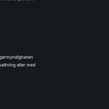
lagarmyndigheten
valtning eller med