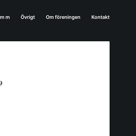
 m m
Övrigt
Om föreningen
Kontakt