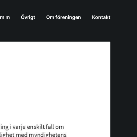
 m m
Övrigt
Om föreningen
Kontakt