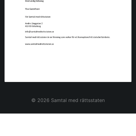
© 2026
Samtal med rättsstaten