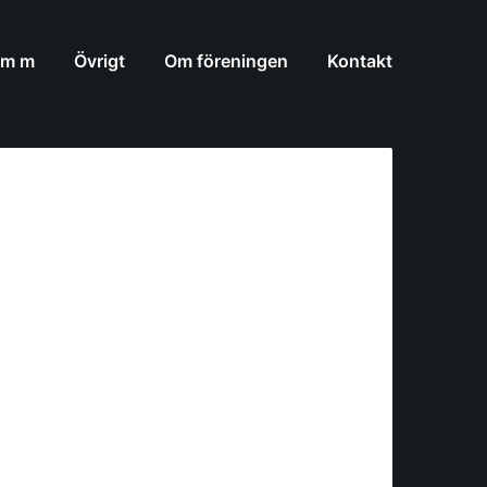
 m m
Övrigt
Om föreningen
Kontakt