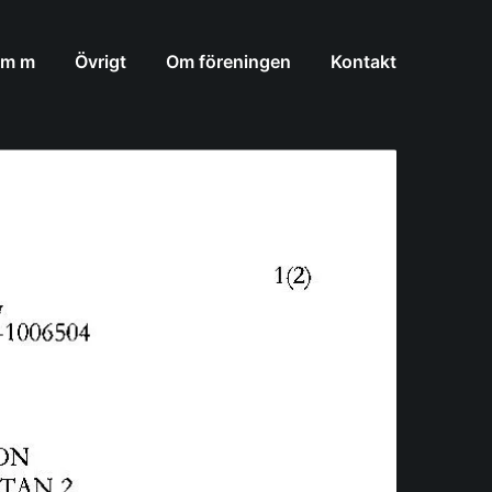
 m m
Övrigt
Om föreningen
Kontakt