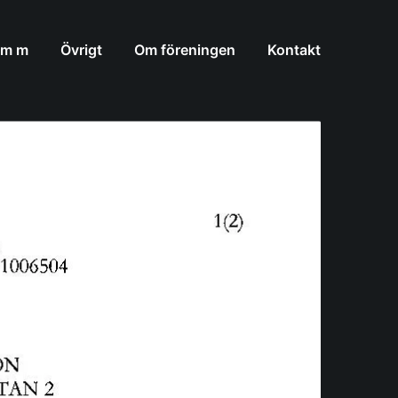
 m m
Övrigt
Om föreningen
Kontakt