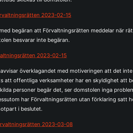
Förvaltningsrätten 2023-02-15
 med begäran att Förvaltningsrätten meddelar när rä
tolen besvarar inte begäran.
valtningsrätten 2023-02-15
 avvisar överklagandet med motiveringen att det inte
ts att offentliga verksamheter har en skyldighet att 
nskilda personer begär det, ser domstolen inga proble
essutom har Förvaltningsrätten utan förklaring satt h
tpart i beslutet.
Förvaltningsrätten 2023-03-08